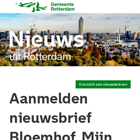
Nieuws
uit Rotterdam
Overzicht alle nieuwsbrieven
Aanmelden
nieuwsbrief
Bloemhof. Mijn